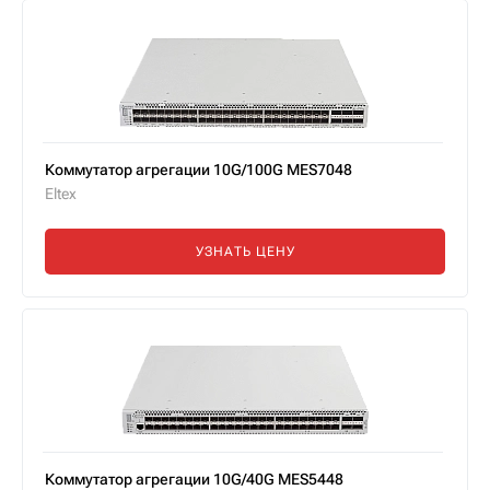
Коммутатор агрегации 10G/100G MES7048
Eltex
УЗНАТЬ ЦЕНУ
Коммутатор агрегации 10G/40G MES5448