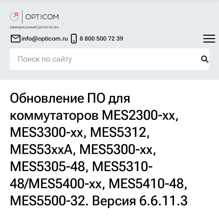
info@opticom.ru
8 800 500 72 39
Обновление ПО для
коммутаторов MES2300-xx,
MES3300-xx, MES5312,
MES53xxA, MES5300-xx,
MES5305-48, MES5310-
48/MES5400-xx, MES5410-48,
MES5500-32. Версия 6.6.11.3