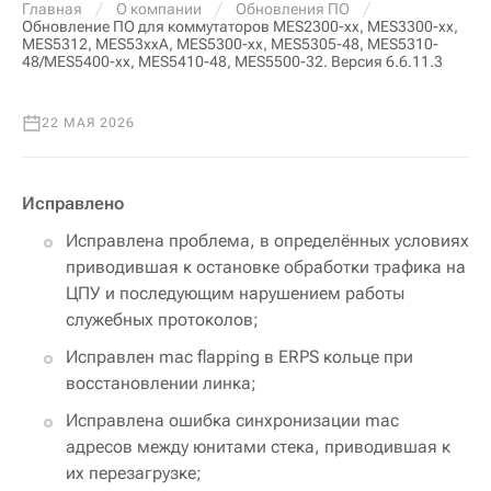
Главная
О компании
Обновления ПО
Обновление ПО для коммутаторов MES2300-xx, MES3300-xx,
MES5312, MES53xxA, MES5300-xx, MES5305-48, MES5310-
48/MES5400-xx, MES5410-48, MES5500-32. Версия 6.6.11.3
22 МАЯ 2026
Исправлено
Исправлена проблема, в определённых условиях
приводившая к остановке обработки трафика на
ЦПУ и последующим нарушением работы
служебных протоколов;
Исправлен mac flapping в ERPS кольце при
восстановлении линка;
Исправлена ошибка синхронизации mac
адресов между юнитами стека, приводившая к
их перезагрузке;