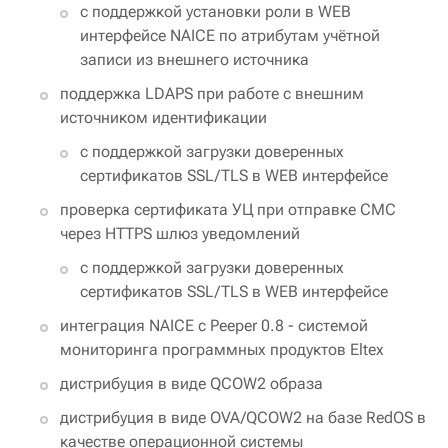
с поддержкой установки роли в WEB
интерфейсе NAICE по атрибутам учётной
записи из внешнего источника
поддержка LDAPS при работе с внешним
источником идентификации
с поддержкой загрузки доверенных
сертификатов SSL/TLS в WEB интерфейсе
проверка сертификата УЦ при отправке СМС
через HTTPS шлюз уведомлений
с поддержкой загрузки доверенных
сертификатов SSL/TLS в WEB интерфейсе
интеграция NAICE с Peeper 0.8 - системой
мониторинга программных продуктов Eltex
дистрибуция в виде QCOW2 образа
дистрибуция в виде OVA/QCOW2 на базе RedOS в
качестве операционной системы