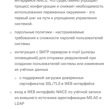
интерфейсе NAICE, что существенно упрощает
процесс конфигурации и снижает необходимость
использования переменных окружения - это
первый шаг на пути к упрощению управления
системой.
парольные политики - настраиваемые
требования к сложности паролей пользователей
системы
интеграция с SMTP сервером e-mail (шлюзы
оповещений) для отправки уведомлений при
создании пользователей системы или изменения
их учётных данных
с поддержкой загрузки доверенных
сертификатов SSL/TLS в WEB интерфейсе
вход в WEB интерфейс NAICE по учётной записи
из внешнего источника идентификации MS AD и
LDAP