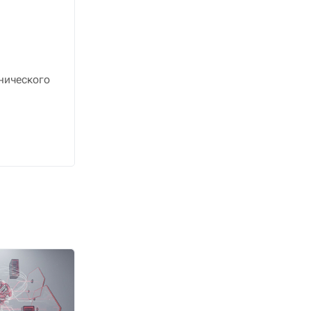
нического