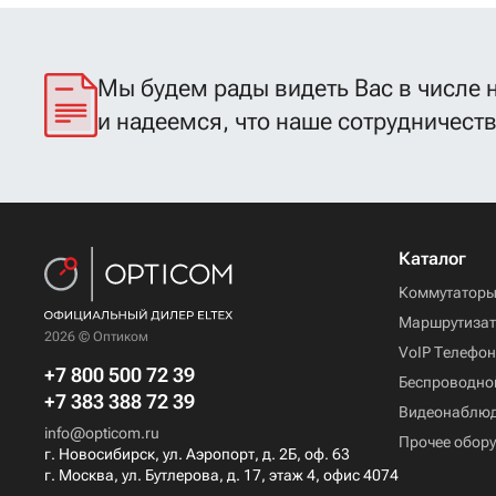
напряжения и
минимальное
обслуживание.
Мы будем рады видеть Вас в числе 
и надеемся, что наше сотрудничест
Каталог
Коммутатор
Маршрутиза
2026 © Оптиком
VoIP Телефо
+7 800 500 72 39
Беспроводно
+7 383 388 72 39
Видеонаблю
info@opticom.ru
Прочее обор
г. Новосибирск, ул. Аэропорт, д. 2Б, оф. 63
г. Москва, ул. Бутлерова, д. 17, этаж 4, офис 4074