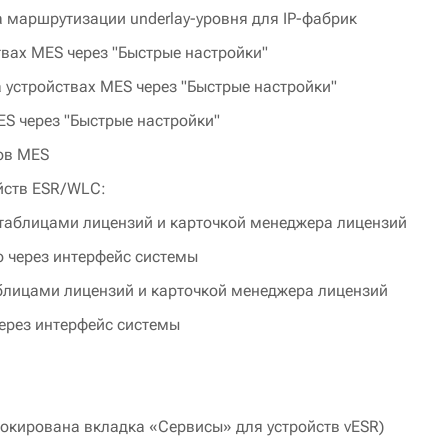
 маршрутизации underlay-уровня для IP-фабрик
вах MES через "Быстрые настройки"
 устройствах MES через "Быстрые настройки"
S через "Быстрые настройки"
ов MES
йств ESR/WLC:
с таблицами лицензий и карточкой менеджера лицензий
о через интерфейс системы
аблицами лицензий и карточкой менеджера лицензий
через интерфейс системы
окирована вкладка «Сервисы» для устройств vESR)