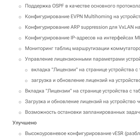
Поддержка OSPF в качестве основного протокола
Конфигурирование EVPN Multihoming на устройст
Конфигурирование ARP suppression для VxLAN на
Конфигурирование IP-адресов на интерфейсах ME
Мониторинг таблиц маршрутизации коммутатор
Управление лицензионными параметрами устро
вкладка "Лицензии" на странице устройства 
загрузка и обновление лицензий на устройств
Вкладка "Лицензии" на странице устройства с т
Загрузка и обновление лицензий на устройство 
Возможность остановки запланированных задач
Улучшено
Высокоуровневое конфигурирование vESR (разбл