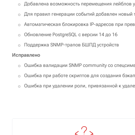
Добавлена возможность перемещения лейблов ус
Для правил генерации событий добавлен новый 
Автоматическая блокировка IP-адресов при пре
Обновление PostgreSQL с версии 14 до 16
Поддержка SNMP-трапов БШПД устройств
Исправлено
Ошибка валидации SNMP community со спецсимв
Ошибка при работе скриптов для создания бэка
Ошибка при удалении роли, привязанной к удал