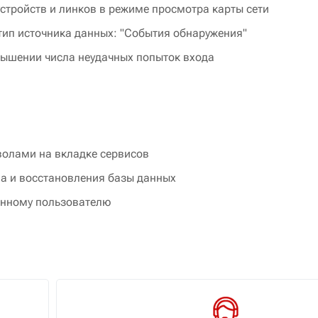
тройств и линков в режиме просмотра карты сети
тип источника данных: "События обнаружения"
вышении числа неудачных попыток входа
олами на вкладке сервисов
па и восстановления базы данных
енному пользователю