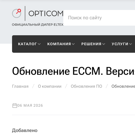
КАТАЛОГ
КОМПАНИЯ
РЕШЕНИЯ
УСЛУГИ
Обновление ECCM. Верси
Главная
О компании
Обновления ПО
Обновление
06 МАЯ 2026
Добавлено