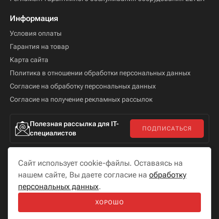
Информация
Условия оплаты
Гарантия на товар
Карта сайта
Политика в отношении обработки персональных данных
Согласие на обработку персональных данных
Согласие на получение рекламных рассылок
Полезная рассылка для IT-
ПОДПИСАТЬСЯ
специалистов
Сайт использует cookie-файлы. Оставаясь на
нашем сайте, Вы даете согласие на
обработку
персональных данных
.
Мы в соцсетях
ХОРОШО
Разработка сайта —
«
Бутик сайтов
»