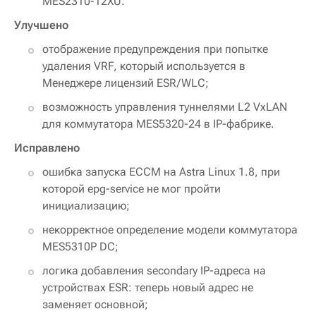
MES2310-12XU.
Улучшено
отображение предупреждения при попытке
удаления VRF, который используется в
Менеджере лицензий ESR/WLC;
возможность управления туннелями L2 VxLAN
для коммутатора MES5320-24 в IP-фабрике.
Исправлено
ошибка запуска ECCM на Astra Linux 1.8, при
которой epg-service не мог пройти
инициализацию;
некорректное определение модели коммутатора
MES5310P DC;
логика добавления secondary IP-адреса на
устройствах ESR: теперь новый адрес не
заменяет основной;