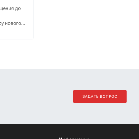
щения до
ру нового
ЗАДАТЬ ВОПРОС