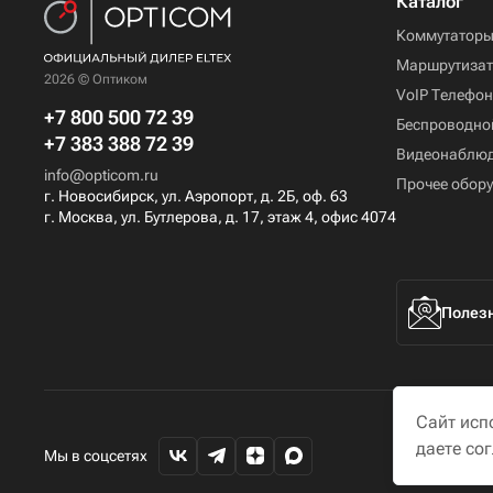
Каталог
Коммутатор
Маршрутиза
2026 © Оптиком
VoIP Телефо
+7 800 500 72 39
Беспроводно
+7 383 388 72 39
Видеонаблю
info@opticom.ru
Прочее обор
г. Новосибирск, ул. Аэропорт, д. 2Б, оф. 63
г. Москва, ул. Бутлерова, д. 17, этаж 4, офис 4074
Полезн
Сайт исп
даете со
Мы в соцсетях