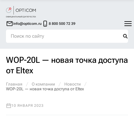
info@opticom.ru
8 800 500 72 39
WOP-20L — новая точка доступа
от Eltex
Главная
О компании
Новости
WOP-20L — новая точка доступа от Eltex
10 ЯНВАРЯ 2023