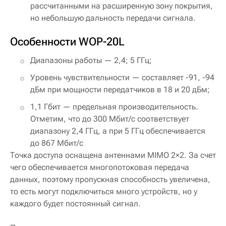
рассчитанными на расширенную зону покрытия,
но небольшую дальность передачи сигнала.
Особенности WOP-20L
Диапазоны работы — 2,4; 5 ГГц;
Уровень чувствительности — составляет -91, -94
дБм при мощности передатчиков в 18 и 20 дБм;
1,1 Гбит — предельная производительность.
Отметим, что до 300 Мбит/с соответствует
диапазону 2,4 ГГц, а при 5 ГГц обеспечивается
до 867 Мбит/c
Точка доступа оснащена антеннами MIMO 2×2. За счет
чего обеспечивается многопотоковая передача
данных, поэтому пропускная способность увеличена,
то есть могут подключиться много устройств, но у
каждого будет постоянный сигнал.