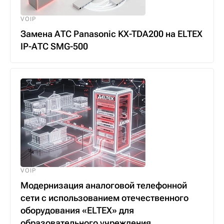
VOIP
Замена АТС Panasonic KX-TDA200 на ELTEX
IP-АТС SMG-500
VOIP
Модернизация аналоговой телефонной
сети с использованием отечественного
оборудования «ELTEX» для
образовательного учреждения