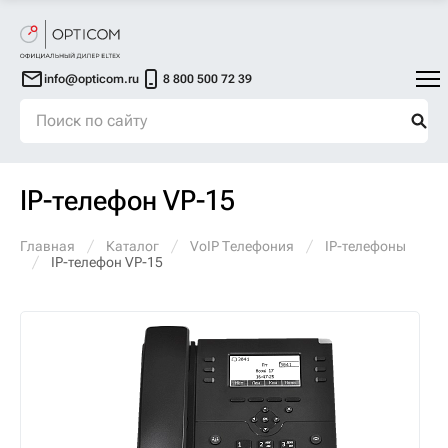
info@opticom.ru
8 800 500 72 39
IP-телефон VP-15
Главная
Каталог
VoIP Телефония
IP-телефоны
IP-телефон VP-15