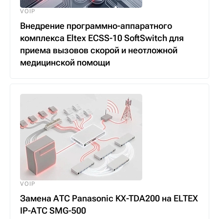
VOIP
Внедрение программно-аппаратного
комплекса Eltex ECSS-10 SoftSwitch для
приема вызовов скорой и неотложной
медицинской помощи
VOIP
Замена АТС Panasonic KX-TDA200 на ELTEX
IP-АТС SMG-500