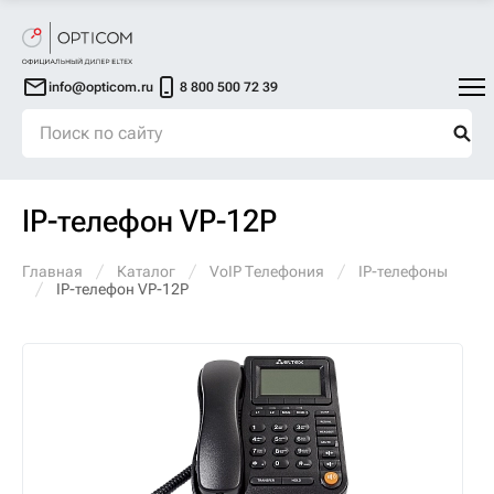
info@opticom.ru
8 800 500 72 39
IP-телефон VP-12P
Главная
Каталог
VoIP Телефония
IP-телефоны
IP-телефон VP-12P