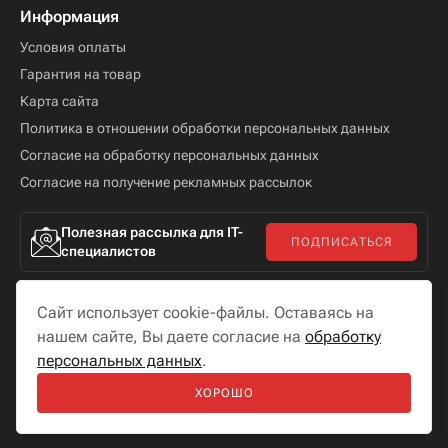
Информация
Условия оплаты
Гарантия на товар
Карта сайта
Политика в отношении обработки персональных данных
Согласие на обработку персональных данных
Согласие на получение рекламных рассылок
Полезная рассылка для IT-
ПОДПИСАТЬСЯ
специалистов
Сайт использует cookie-файлы. Оставаясь на
нашем сайте, Вы даете согласие на
обработку
персональных данных
.
Мы в соцсетях
ХОРОШО
Разработка сайта —
«
Бутик сайтов
»