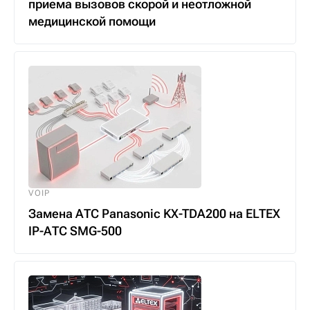
приема вызовов скорой и неотложной
медицинской помощи
VOIP
Замена АТС Panasonic KX-TDA200 на ELTEX
IP-АТС SMG-500