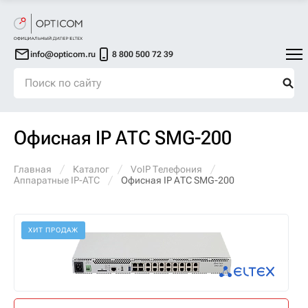
info@opticom.ru
8 800 500 72 39
Офисная IP АТС SMG-200
Главная
Каталог
VoIP Телефония
Аппаратные IP-ATC
Офисная IP АТС SMG-200
ХИТ ПРОДАЖ