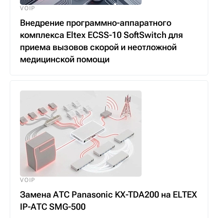
VOIP
Внедрение программно-аппаратного
комплекса Eltex ECSS-10 SoftSwitch для
приема вызовов скорой и неотложной
медицинской помощи
VOIP
Замена АТС Panasonic KX-TDA200 на ELTEX
IP-АТС SMG-500