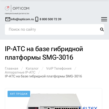
info@opticom.ru
8 800 500 72 39
IP-АТС на базе гибридной
платформы SMG-3016
Главная
Каталог
VoIP Телефония
Аппаратные IP-ATC
IP-АТС на базе гибридной платформы SMG-3016
ХИТ ПРОДАЖ