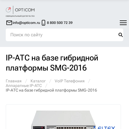
info@opticom.ru
8 800 500 72 39
IP-АТС на базе гибридной
платформы SMG-2016
Главная
Каталог
VoIP Телефония
Аппаратные IP-ATC
IP-АТС на базе гибридной платформы SMG-2016