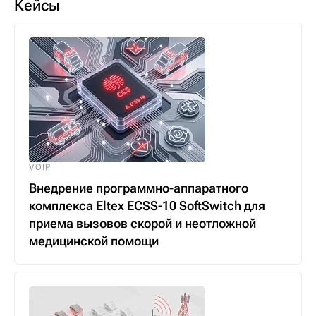
Кейсы
VOIP
Внедрение программно-аппаратного
комплекса Eltex ECSS-10 SoftSwitch для
приема вызовов скорой и неотложной
медицинской помощи