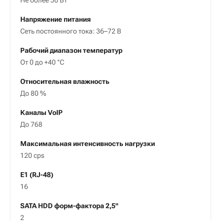
Не более 50 Вт
Напряжение питания
Сеть постоянного тока: 36–72 В
Рабочий диапазон температур
От 0 до +40 °С
Относительная влажность
До 80 %
Каналы VoIP
До 768
Максимальная интенсивность нагрузки
120 cps
E1 (RJ-48)
16
SATA HDD форм-фактора 2,5"
2