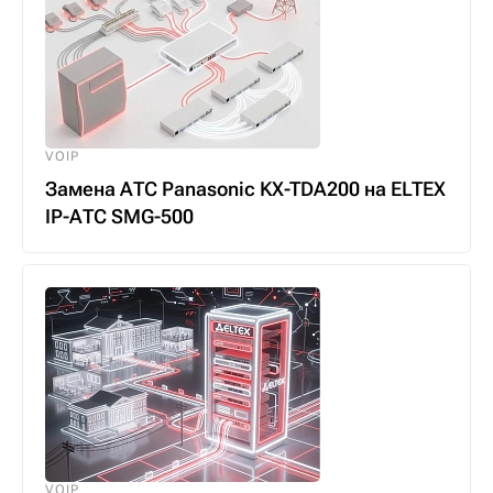
VOIP
Замена АТС Panasonic KX-TDA200 на ELTEX
IP-АТС SMG-500
VOIP