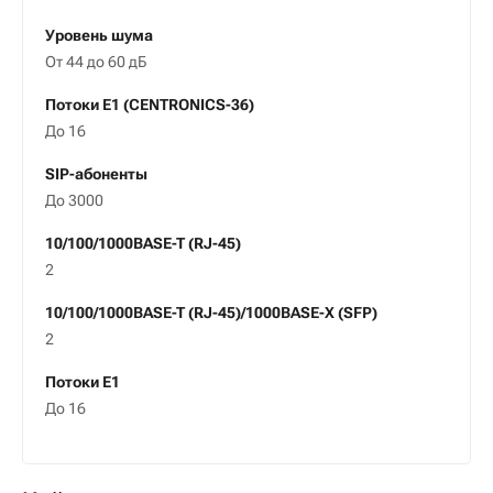
Уровень шума
От 44 до 60 дБ
Потоки E1 (CENTRONICS-36)
До 16
SIP-абоненты
До 3000
10/100/1000BASE-T (RJ-45)
2
10/100/1000BASE-T (RJ-45)/1000BASE-X (SFP)
2
Потоки E1
До 16