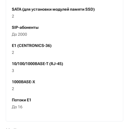
SATA (для установки модулей памяти SSD)
2
SIP-абоненты
До 2000
E1 (CENTRONICS-36)
2
10/100/1000BASE-T (RJ-45)
3
1000BASE-X
2
Потоки E1
До 16