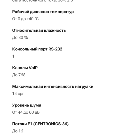
Сеть постоянного тока: 36–72 В
Рабочий диапазон температур
От 0 до +40 °С
Относительная влажность
До 80 %
Консольный порт RS-232
1
Каналы VoIP
До 768
Максимальная интенсивность нагрузки
14 cps
Уровень шума
От 44 до 60 дБ
Потоки E1 (CENTRONICS-36)
До 16