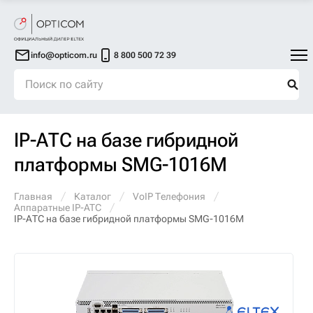
info@opticom.ru
8 800 500 72 39
IP-АТС на базе гибридной
платформы SMG-1016M
Главная
Каталог
VoIP Телефония
Аппаратные IP-ATC
IP-АТС на базе гибридной платформы SMG-1016M