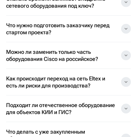
сетевого оборудования под ключ?
Что нужно подготовить заказчику перед
стартом проекта?
Можно ли заменить только часть
оборудования Cisco на российское?
Как происходит переход на сеть Eltex и
есть ли риски для производства?
Подходит ли отечественное оборудование
для объектов КИИ и ГИС?
Что делать с уже закупленным