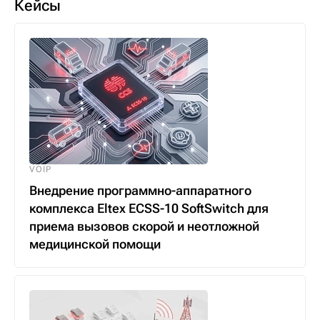
Кейсы
VOIP
Внедрение программно-аппаратного
комплекса Eltex ECSS-10 SoftSwitch для
приема вызовов скорой и неотложной
медицинской помощи