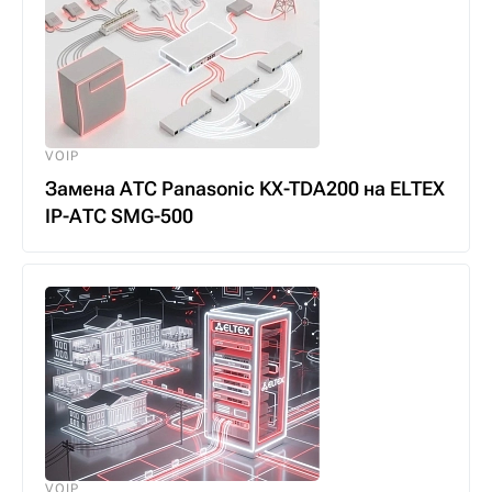
VOIP
Замена АТС Panasonic KX-TDA200 на ELTEX
IP-АТС SMG-500
VOIP