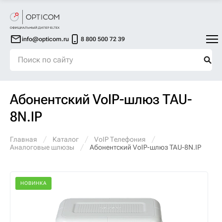
info@opticom.ru
8 800 500 72 39
Абонентский VoIP-шлюз TAU-
8N.IP
Главная
Каталог
VoIP Телефония
Аналоговые шлюзы
Абонентский VoIP-шлюз TAU-8N.IP
НОВИНКА