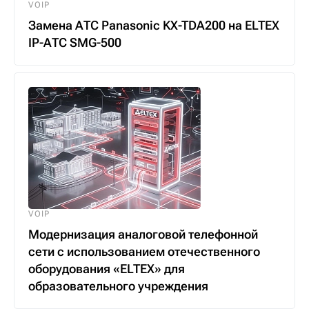
VOIP
Замена АТС Panasonic KX-TDA200 на ELTEX
IP-АТС SMG-500
VOIP
Модернизация аналоговой телефонной
сети с использованием отечественного
оборудования «ELTEX» для
образовательного учреждения