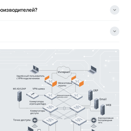
роизводителей?