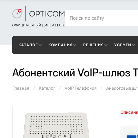
КАТАЛОГ
КОМПАНИЯ
РЕШЕНИЯ
УСЛУГИ
Абонентский VoIP-шлюз 
Главная
Каталог
VoIP Телефония
Аналоговые ш
Описан