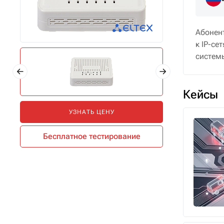
Абонен
к IP-с
систем
Кейсы
УЗНАТЬ ЦЕНУ
Бесплатное тестирование