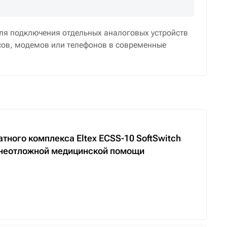
ля подключения отдельных аналоговых устройств
ксов, модемов или телефонов в современные
ного комплекса Eltex ECSS-10 SoftSwitch
 неотложной медицинской помощи