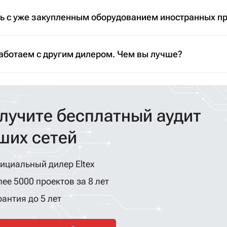
ть с уже закупленным оборудованием иностранных п
аботаем с другим дилером. Чем вы лучше?
лучите бесплатный аудит
ших сетей
ициальный дилер Eltex
ее 5000 проектов за 8 лет
антия до 5 лет