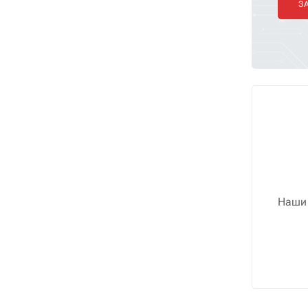
З
Наши 