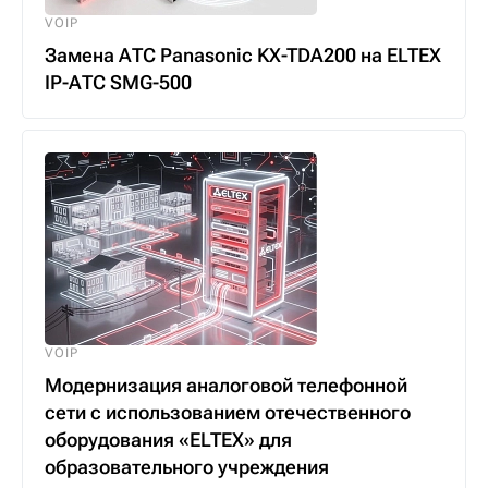
VOIP
Замена АТС Panasonic KX-TDA200 на ELTEX
IP-АТС SMG-500
VOIP
Модернизация аналоговой телефонной
сети с использованием отечественного
оборудования «ELTEX» для
образовательного учреждения