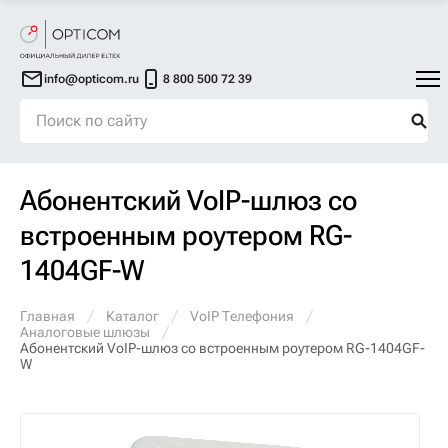
info@opticom.ru
8 800 500 72 39
Абонентский VoIP-шлюз со
встроенным роутером RG-
1404GF-W
Главная
Каталог
VoIP Телефония
Аналоговые шлюзы
Абонентский VoIP-шлюз со встроенным роутером RG-1404GF-
W