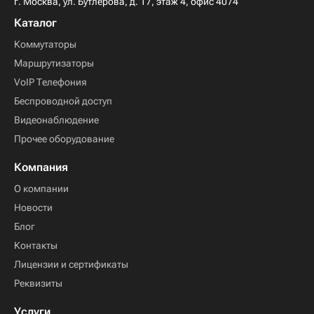
г. Москва, ул. Бутлерова, д. 17, этаж 4, офис 4074
Каталог
Коммутаторы
Маршрутизаторы
VoIP Телефония
Беспроводной доступ
Видеонаблюдение
Прочее оборудование
Компания
О компании
Новости
Блог
Контакты
Лицензии и сертификаты
Реквизиты
Услуги