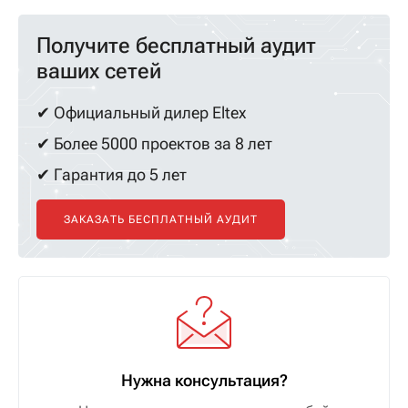
Получите бесплатный аудит
ваших сетей
✔ Официальный дилер Eltex
✔ Более 5000 проектов за 8 лет
✔ Гарантия до 5 лет
ЗАКАЗАТЬ БЕСПЛАТНЫЙ АУДИТ
Нужна консультация?