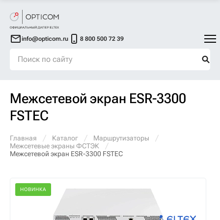
info@opticom.ru
8 800 500 72 39
Межсетевой экран ESR-3300
FSTEC
Главная
Каталог
Маршрутизаторы
Межсетевые экраны ФСТЭК
Межсетевой экран ESR-3300 FSTEC
НОВИНКА