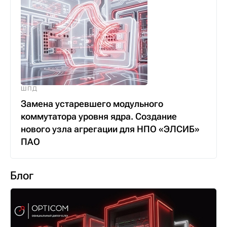
ШПД
Замена устаревшего модульного
коммутатора уровня ядра. Создание
нового узла агрегации для НПО «ЭЛСИБ»
ПАО
Блог