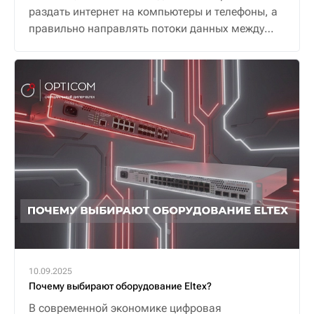
раздать интернет на компьютеры и телефоны, а
правильно направлять потоки данных между
ними и внешним миром, обеспечивая надежную
и безопасную связь.
10.09.2025
Почему выбирают оборудование Eltex?
В современной экономике цифровая