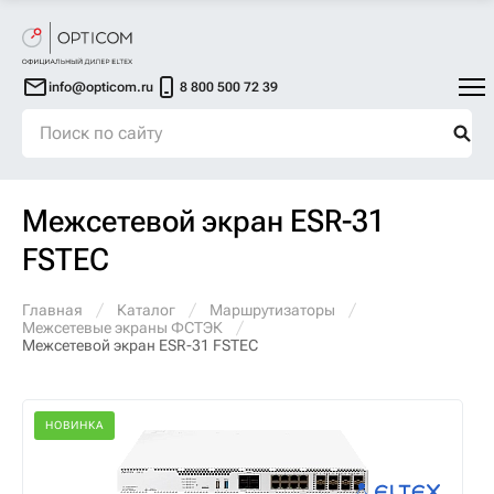
info@opticom.ru
8 800 500 72 39
Межсетевой экран ESR-31
FSTEC
Главная
Каталог
Маршрутизаторы
Межсетевые экраны ФСТЭК
Межсетевой экран ESR-31 FSTEC
НОВИНКА