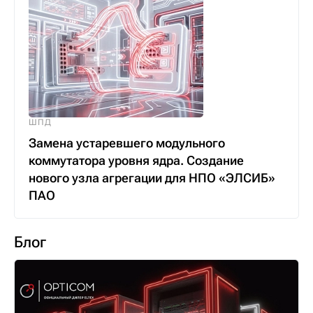
ШПД
Замена устаревшего модульного
коммутатора уровня ядра. Создание
нового узла агрегации для НПО «ЭЛСИБ»
ПАО
Блог