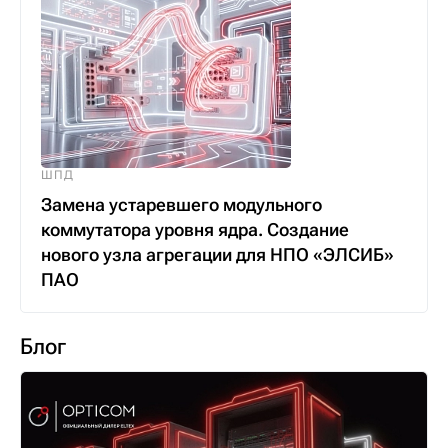
ШПД
Замена устаревшего модульного
коммутатора уровня ядра. Создание
нового узла агрегации для НПО «ЭЛСИБ»
ПАО
Блог