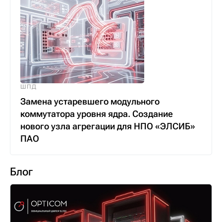
ШПД
Замена устаревшего модульного
коммутатора уровня ядра. Создание
нового узла агрегации для НПО «ЭЛСИБ»
ПАО
Блог