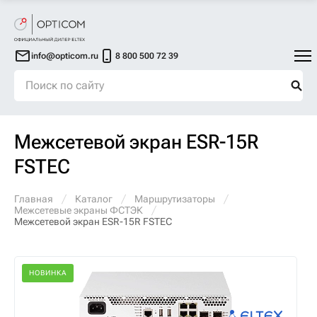
info@opticom.ru
8 800 500 72 39
Межсетевой экран ESR-15R
FSTEC
Главная
Каталог
Маршрутизаторы
Межсетевые экраны ФСТЭК
Межсетевой экран ESR-15R FSTEC
НОВИНКА