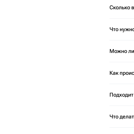
Сколько 
Что нужно
Можно ли 
Как проис
Подходит
Что дела