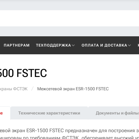
ПАРТНЕРАМ
ТЕХПОДДЕРЖКА
ОПЛАТА И ДОСТАВКА
500 FSTEC
экраны ФСТЭК
Межсетевой экран ESR-1500 FSTEC
ие
Технические характеристики
Документы и файлы
евой экран ESR-1500 FSTEC предназначен для построения 
ицирован по требованиям ФСТЭК, обеспечивает высокий у