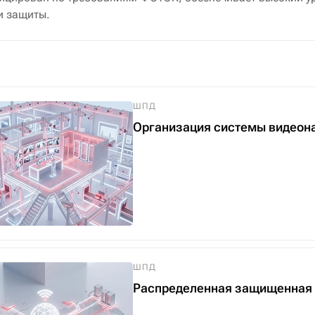
и защиты.
ШПД
Организация системы видеон
ШПД
Распределенная защищенная 