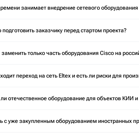
времени занимает внедрение сетевого оборудования
 подготовить заказчику перед стартом проекта?
заменить только часть оборудования Cisco на росси
ходит переход на сеть Eltex и есть ли риски для прои
 ли отечественное оборудование для объектов КИИ и
ть с уже закупленным оборудованием иностранных п