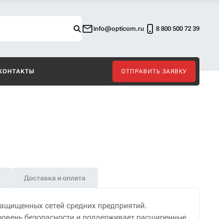
info@opticom.ru
8 800 500 72 39
КОНТАКТЫ
ОТПРАВИТЬ ЗАЯВКУ
Доставка и оплата
защищенных сетей средних предприятий.
ровень безопасности и поддерживает расширенные