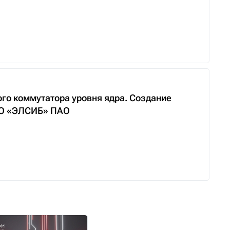
го коммутатора уровня ядра. Создание
НПО «ЭЛСИБ» ПАО