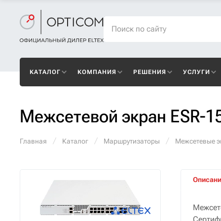
КАТАЛОГ
КОМПАНИЯ
РЕШЕНИЯ
УСЛУГИ
Межсетевой экран ESR-1
Главная
Каталог
Маршрутизаторы
Межсетевые 
Описан
Межсет
Сертиф