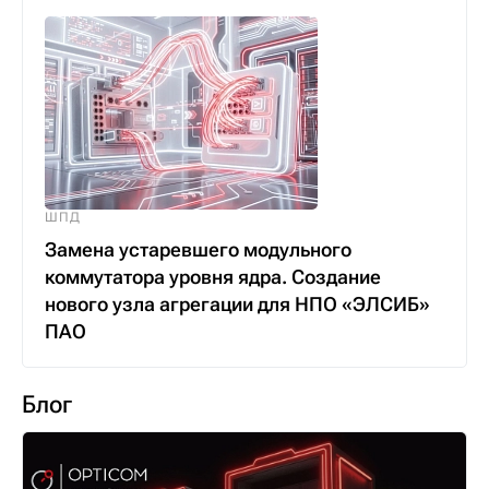
ШПД
Замена устаревшего модульного
коммутатора уровня ядра. Создание
нового узла агрегации для НПО «ЭЛСИБ»
ПАО
Блог