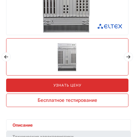
УЗНАТЬ ЦЕНУ
Бесплатное тестирование
Описание
Технические характеристики