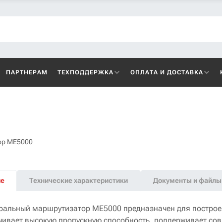
ПАРТНЕРАМ
ТЕХПОДДЕРЖКА
ОПЛАТА И ДОСТАВКА
ор ME5000
ие
Технические характеристики
Документы и файлы
ральный маршрутизатор ME5000 предназначен для построен
чивает высокую пропускную способность, поддерживает со