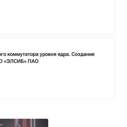
го коммутатора уровня ядра. Создание
НПО «ЭЛСИБ» ПАО