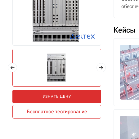
обеспеч
Кейсы
УЗНАТЬ ЦЕНУ
Бесплатное тестирование