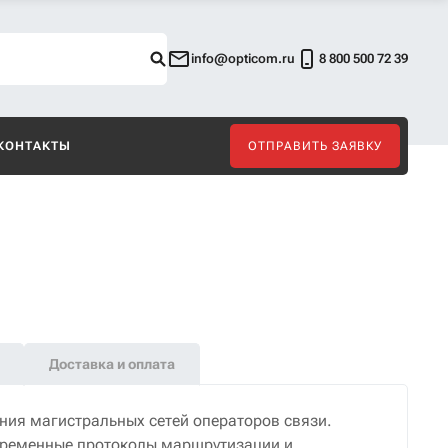
info@opticom.ru
8 800 500 72 39
КОНТАКТЫ
ОТПРАВИТЬ ЗАЯВКУ
Доставка и оплата
ия магистральных сетей операторов связи.
временные протоколы маршрутизации и