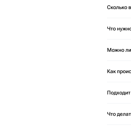
Сколько 
Что нужно
Можно ли 
Как проис
Подходит
Что дела