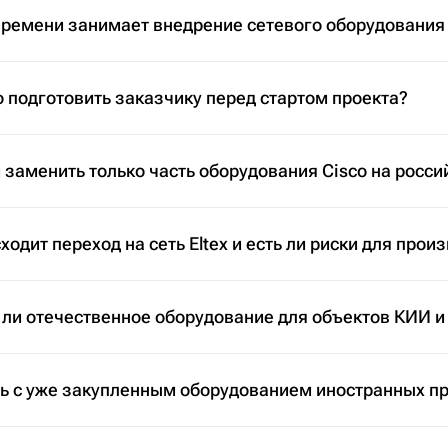
времени занимает внедрение сетевого оборудования
 подготовить заказчику перед стартом проекта?
заменить только часть оборудования Cisco на росси
ходит переход на сеть Eltex и есть ли риски для прои
 ли отечественное оборудование для объектов КИИ и
ть с уже закупленным оборудованием иностранных п