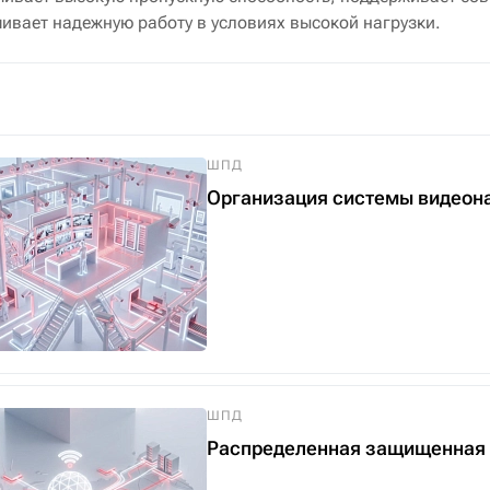
ивает надежную работу в условиях высокой нагрузки.
ШПД
Организация системы видеон
ШПД
Распределенная защищенная 