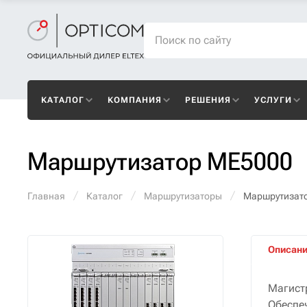
КАТАЛОГ
КОМПАНИЯ
РЕШЕНИЯ
УСЛУГИ
Маршрутизатор ME5000
Главная
Каталог
Маршрутизаторы
Маршрутизат
Описан
Магист
Обеспе