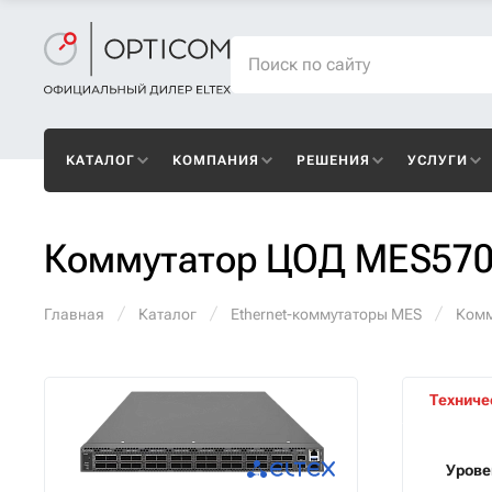
КАТАЛОГ
КОМПАНИЯ
РЕШЕНИЯ
УСЛУГИ
Коммутатор ЦОД MES570
Главная
Каталог
Ethernet-коммутаторы MES
Комм
Техниче
Урове