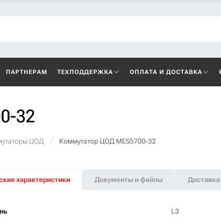
ПАРТНЕРАМ
ТЕХПОДДЕРЖКА
ОПЛАТА И ДОСТАВКА
0-32
утаторы ЦОД
Коммутатор ЦОД MES5700-32
ские характеристики
Документы и файлы
Доставка 
нь
L3