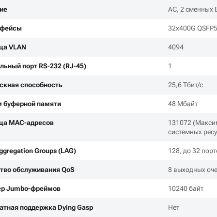
ие
AC, 2 сменных 
рфейсы
32x400G QSFP5
ца VLAN
4094
льный порт RS-232 (RJ-45)
1
скная способность
25,6 Тбит/с
 буферной памяти
48 Мбайт
ца MAC-адресов
131072 (Макси
системных ресу
ggregation Groups (LAG)
128, до 32 пор
тво обслуживания QoS
8 выходных оче
р Jumbo-фреймов
10240 байт
атная поддержка Dying Gasp
Нет