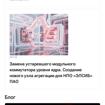
ШПД
Замена устаревшего модульного
коммутатора уровня ядра. Создание
нового узла агрегации для НПО «ЭЛСИБ»
ПАО
Блог