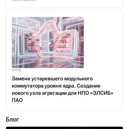
ШПД
Замена устаревшего модульного
коммутатора уровня ядра. Создание
нового узла агрегации для НПО «ЭЛСИБ»
ПАО
Блог