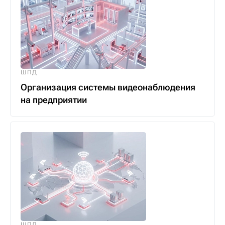
ШПД
Организация системы видеонаблюдения
на предприятии
ШПД