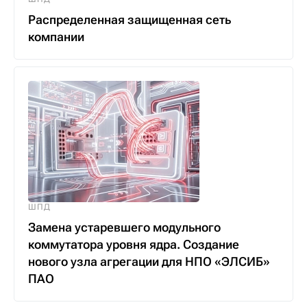
Распределенная защищенная сеть
компании
ШПД
Замена устаревшего модульного
коммутатора уровня ядра. Создание
нового узла агрегации для НПО «ЭЛСИБ»
ПАО