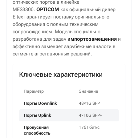
оптических портов в линейке
MES3300.
OPTICOM
как официальный дилер
Eltex гарантирует поставку оригинального
оборудования с полным техническим
сопровождением. Модель специально
разработана для задач
импортозамещения
и
эффективно заменяет зарубежные аналоги в
сегменте агрегационных решений.
Ключевые характеристики
Параметр
Значение
Порты Downlink
48×1G SFP
Порты Uplink
4×10G SFP+
Пропускная
176 Гбит/с
способность