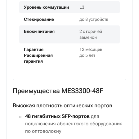
Уровень коммутации
L3
Стекирование
до 8 устройств
Блоки питания
2 с горячей
заменой
Гарантия
12 месяцев
Расширенная
до 5 лет
гарантия
Преимущества MES3300-48F
Высокая плотность оптических портов
48 гигабитных SFP-портов
для
подключения абонентского оборудования
по оптоволокну