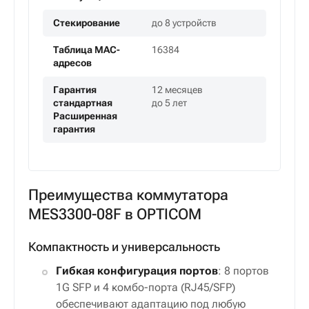
Стекирование
до 8 устройств
Таблица MAC-
16384
адресов
Гарантия
12 месяцев
стандартная
до 5 лет
Расширенная
гарантия
Преимущества коммутатора
MES3300-08F в OPTICOM
Компактность и универсальность
Гибкая конфигурация портов
: 8 портов
1G SFP и 4 комбо-порта (RJ45/SFP)
обеспечивают адаптацию под любую