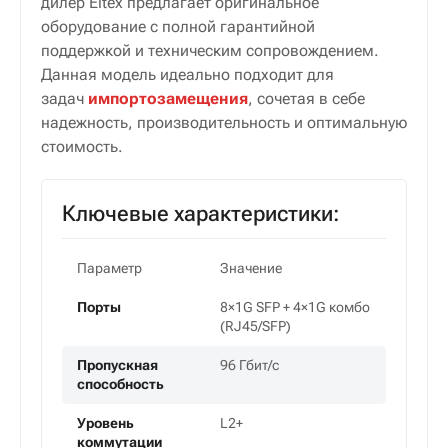
дилер Eltex предлагает оригинальное
оборудование с полной гарантийной
поддержкой и техническим сопровождением.
Данная модель идеально подходит для
задач
импортозамещения
, сочетая в себе
надежность, производительность и оптимальную
стоимость.
Ключевые характеристики:
Параметр
Значение
Порты
8×1G SFP + 4×1G комбо
(RJ45/SFP)
Пропускная
96 Гбит/с
способность
Уровень
L2+
коммутации