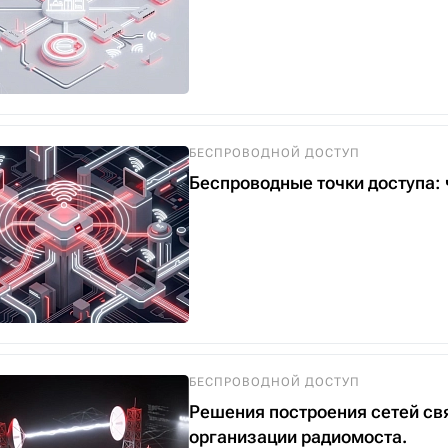
БЕСПРОВОДНОЙ ДОСТУП
Беспроводные точки доступа: ч
БЕСПРОВОДНОЙ ДОСТУП
Решения построения сетей св
организации радиомоста.