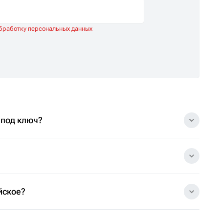
обработку персональных данных
 под ключ?
йское?