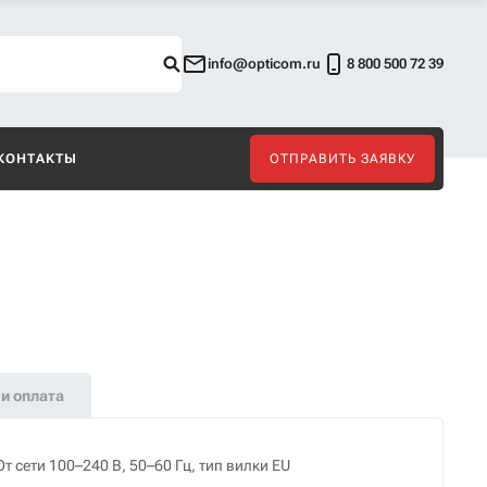
info@opticom.ru
8 800 500 72 39
КОНТАКТЫ
ОТПРАВИТЬ ЗАЯВКУ
и оплата
От сети 100–240 В, 50–60 Гц, тип вилки EU