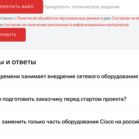
Прикрепить техническое задание
ИКРЕПИТЬ ФАЙЛ
огласен с
Политикой обработки персональных данных
и даю
Согласие на 
аю
согласие на получение рекламных и информационных материалов
ы и ответы
времени занимает внедрение сетевого оборудования
 подготовить заказчику перед стартом проекта?
заменить только часть оборудования Cisco на росси