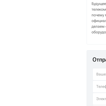
Будущее
телеком
почему 
официал
делаем 
оборудо
Отпр