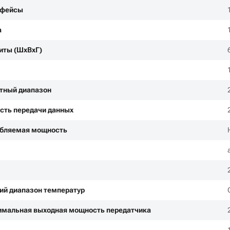
рфейсы
а
иты (ШxВxГ)
тный диапазон
сть передачи данных
бляемая мощность
ий диапазон температур
мальная выходная мощность передатчика