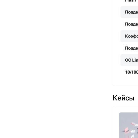
Flash
Подде
Подде
Коэфф
Подд
ОС Lin
10/10
Кейсы