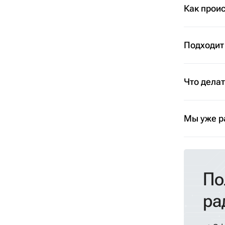
Как проис
Подходит
Что дела
Мы уже р
По
ра