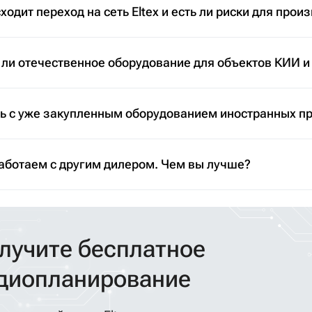
ходит переход на сеть Eltex и есть ли риски для прои
 ли отечественное оборудование для объектов КИИ и
ть с уже закупленным оборудованием иностранных п
аботаем с другим дилером. Чем вы лучше?
лучите бесплатное
диопланирование