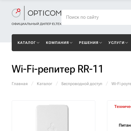
КАТАЛОГ
КОМПАНИЯ
РЕШЕНИЯ
УСЛУГИ
Wi-Fi-репитер RR-11
Главная
Каталог
Беспроводной доступ
Wi-Fi роут
Техниче
Питан