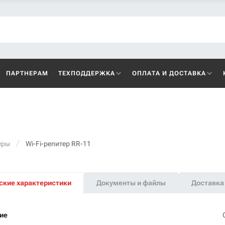
ПАРТНЕРАМ
ТЕХПОДДЕРЖКА
ОПЛАТА И ДОСТАВКА
еры
Wi-Fi-репитер RR-11
ские характеристики
Документы и файлы
Доставка 
ие