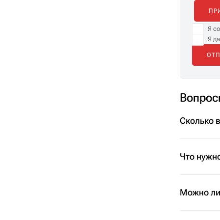
ПР
Я с
Я д
Вопрос
Сколько 
Что нужно
Можно ли 