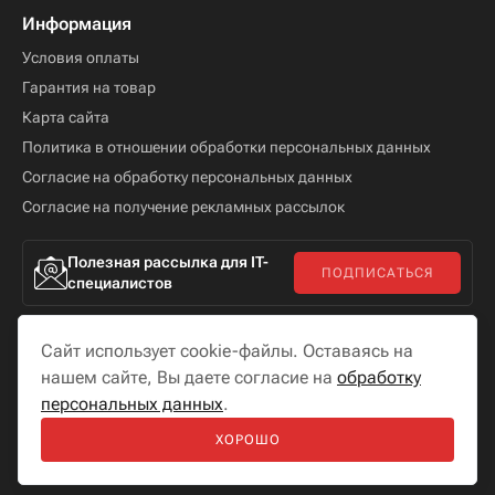
Информация
Условия оплаты
Гарантия на товар
Карта сайта
Политика в отношении обработки персональных данных
Согласие на обработку персональных данных
Согласие на получение рекламных рассылок
Полезная рассылка для IT-
ПОДПИСАТЬСЯ
специалистов
Сайт использует cookie-файлы. Оставаясь на
нашем сайте, Вы даете согласие на
обработку
персональных данных
.
Мы в соцсетях
ХОРОШО
Разработка сайта —
«
Бутик сайтов
»