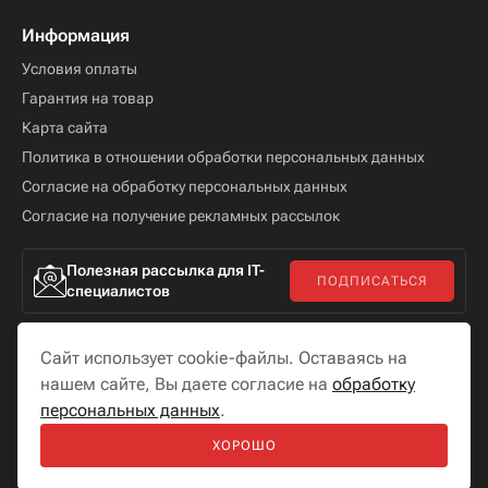
Информация
Условия оплаты
Гарантия на товар
Карта сайта
Политика в отношении обработки персональных данных
Согласие на обработку персональных данных
Согласие на получение рекламных рассылок
Полезная рассылка для IT-
ПОДПИСАТЬСЯ
специалистов
Сайт использует cookie-файлы. Оставаясь на
нашем сайте, Вы даете согласие на
обработку
персональных данных
.
Мы в соцсетях
ХОРОШО
Разработка сайта —
«
Бутик сайтов
»