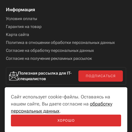
Информация
Условия оплаты
Гарантия на товар
Карта сайта
Политика в отношении обработки персональных данных
Согласие на обработку персональных данных
Согласие на получение рекламных рассылок
Полезная рассылка для IT-
ПОДПИСАТЬСЯ
специалистов
Сайт использует cookie-файлы. Оставаясь на
нашем сайте, Вы даете согласие на
обработку
персональных данных
.
Мы в соцсетях
ХОРОШО
Разработка сайта —
«
Бутик сайтов
»