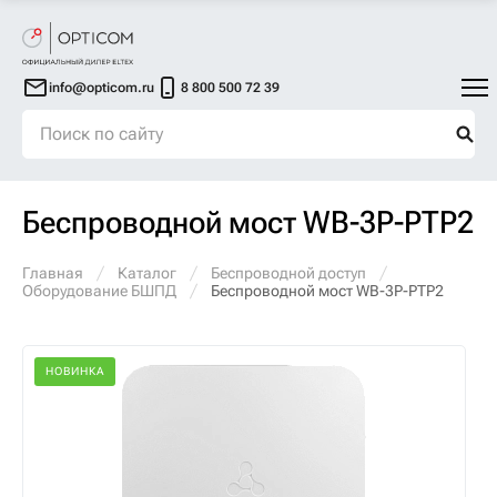
info@opticom.ru
8 800 500 72 39
Беспроводной мост WB-3P-PTP2
Главная
Каталог
Беспроводной доступ
Оборудование БШПД
Беспроводной мост WB-3P-PTP2
НОВИНКА