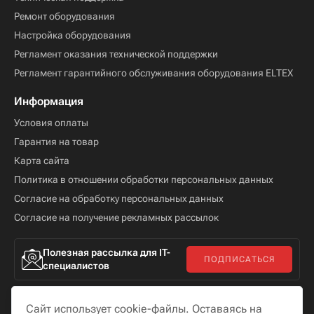
Ремонт оборудования
Настройка оборудования
Регламент оказания технической поддержки
Регламент гарантийного обслуживания оборудования ELTEX
Информация
Условия оплаты
Гарантия на товар
Карта сайта
Политика в отношении обработки персональных данных
Согласие на обработку персональных данных
Согласие на получение рекламных рассылок
Полезная рассылка для IT-
ПОДПИСАТЬСЯ
специалистов
Сайт использует cookie-файлы. Оставаясь на