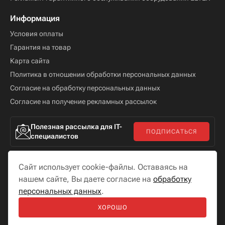
Информация
Условия оплаты
Гарантия на товар
Карта сайта
Политика в отношении обработки персональных данных
Согласие на обработку персональных данных
Согласие на получение рекламных рассылок
Полезная рассылка для IT-
ПОДПИСАТЬСЯ
специалистов
Сайт использует cookie-файлы. Оставаясь на
нашем сайте, Вы даете согласие на
обработку
персональных данных
.
Мы в соцсетях
ХОРОШО
Разработка сайта —
«
Бутик сайтов
»