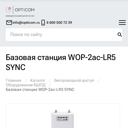
info@opticom.ru
8 800 500 72 39
Базовая станция WOP-2ac-LR5
SYNC
Главная
Каталог
Беспроводной доступ
Оборудование БШПД
Базовая станция WOP-2ac-LR5 SYNC