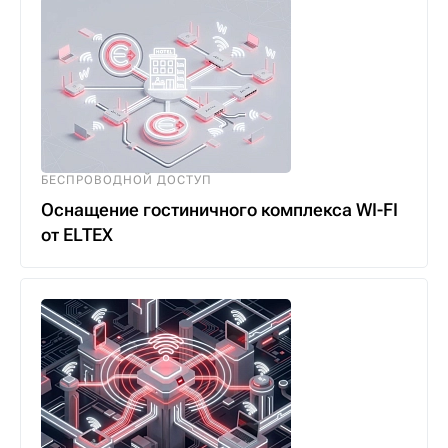
БЕСПРОВОДНОЙ ДОСТУП
Оснащение гостиничного комплекса WI-FI
от ELTEX