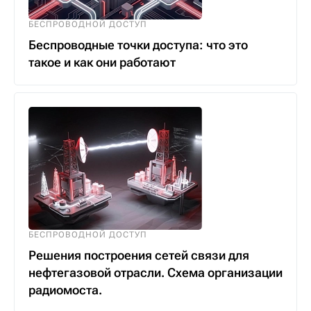
БЕСПРОВОДНОЙ ДОСТУП
Беспроводные точки доступа: что это
такое и как они работают
БЕСПРОВОДНОЙ ДОСТУП
Решения построения сетей связи для
нефтегазовой отрасли. Схема организации
радиомоста.