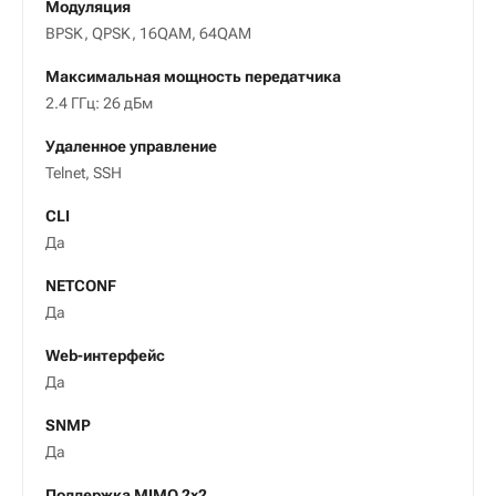
Модуляция
BPSK, QPSK, 16QAM, 64QAM
Максимальная мощность передатчика
2.4 ГГц: 26 дБм
Удаленное управление
Telnet, SSH
CLI
Да
NETCONF
Да
Web-интерфейс
Да
SNMP
Да
Поддержка MIMO 2х2