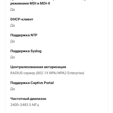
режимами MDI и MDI-X
Да
DHCP-клиент
Да
Поддержка NTP
Да
Поддержка Syslog
Да
Централизованная авторизация
RADIUS-сервер (802.1X WPA/WPA2 Enterprise)
Поддержка Captive Portal
Да
Частотный диапазон
2400–2483.5 МГц