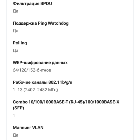
Фильтрация BPDU
Да
Поддержка Ping Watchdog
Да
Polling
Да
WEP-шифрование данных
64/128/152-битное
Рабочие каналы 802.11b/g/n
1–13 (2402–2482 МГц)
Combo 10/100/1000BASE-T (RJ-45)/100/1000BASE-X
(SFP)
1
Маппинг VLAN
Да