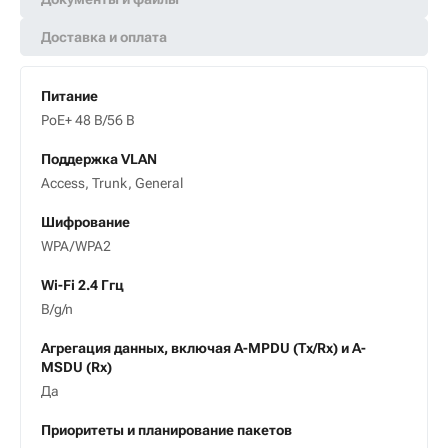
Доставка и оплата
Питание
PoE+ 48 В/56 B
Поддержка VLAN
Access, Trunk, General
Шифрование
WPA/WPA2
Wi-Fi 2.4 Ггц
В/g/n
Агрегация данных, включая A-MPDU (Tx/Rx) и А-
MSDU (Rx)
Да
Приоритеты и планирование пакетов