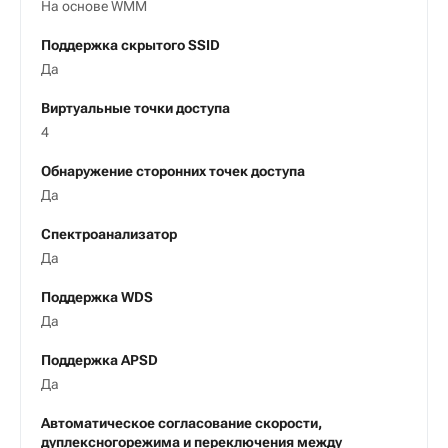
На основе WMM
Поддержка скрытого SSID
Да
Виртуальные точки доступа
4
Обнаружение сторонних точек доступа
Да
Спектроанализатор
Да
Поддержка WDS
Да
Поддержка APSD
Да
Автоматическое согласование скорости,
дуплексногорежима и переключения между