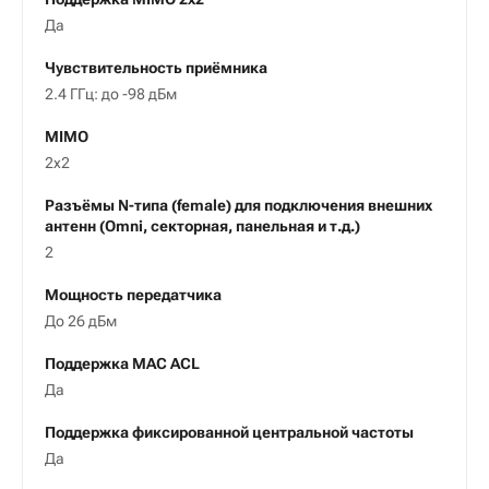
Да
Чувствительность приёмника
2.4 ГГц: до -98 дБм
MIMO
2x2
Разъёмы N-типа (female) для подключения внешних
антенн (Omni, секторная, панельная и т.д.)
2
Мощность передатчика
До 26 дБм
Поддержка MAC ACL
Да
Поддержка фиксированной центральной частоты
Да