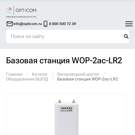
info@opticom.ru
8 800 500 72 39
Базовая станция WOP-2ac-LR2
Главная
Каталог
Беспроводной доступ
Оборудование БШПД
Базовая станция WOP-2ac-LR2