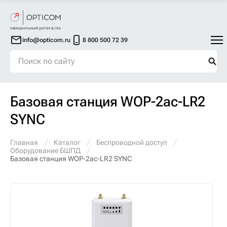
info@opticom.ru
8 800 500 72 39
Базовая станция WOP-2ac-LR2
SYNC
Главная
Каталог
Беспроводной доступ
Оборудование БШПД
Базовая станция WOP-2ac-LR2 SYNC