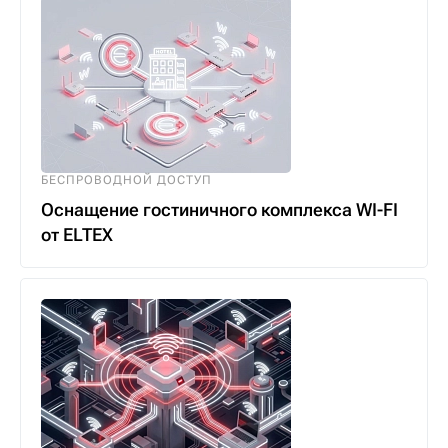
БЕСПРОВОДНОЙ ДОСТУП
Оснащение гостиничного комплекса WI-FI
от ELTEX