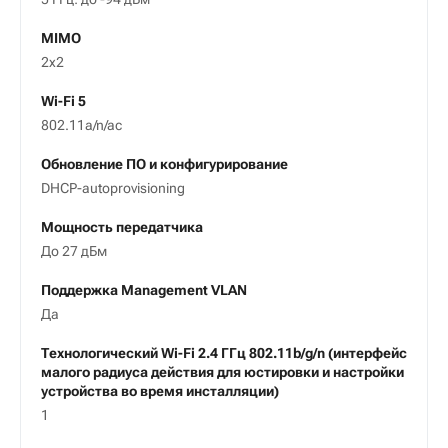
MIMO
2x2
Wi-Fi 5
802.11a/n/ac
Обновление ПО и конфигурирование
DHCP-autoprovisioning
Мощность передатчика
До 27 дБм
Поддержка Management VLAN
Да
Технологический Wi-Fi 2.4 ГГц 802.11b/g/n (интерфейс
малого радиуса действия для юстировки и настройки
устройства во время инсталляции)
1