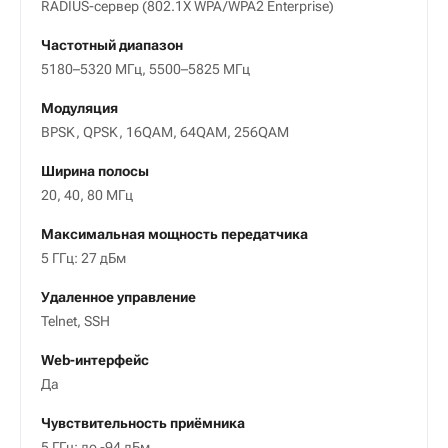
RADIUS-сервер (802.1X WPA/WPA2 Enterprise)
Частотный диапазон
5180–5320 МГц, 5500–5825 МГц
Модуляция
BPSK, QPSK, 16QAM, 64QAM, 256QAM
Ширина полосы
20, 40, 80 МГц
Максимальная мощность передатчика
5 ГГц: 27 дБм
Удаленное управление
Telnet, SSH
Web-интерфейс
Да
Чувствительность приёмника
5 ГГц: до -94 дБм