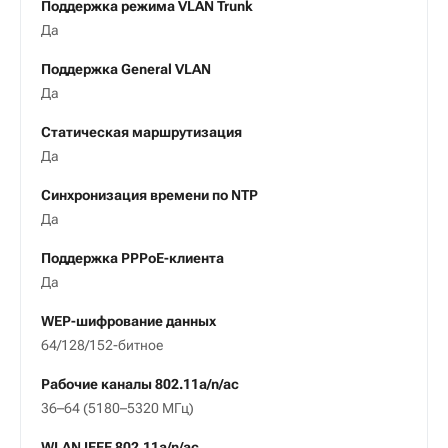
Поддержка режима VLAN Trunk
Да
Поддержка General VLAN
Да
Статическая маршрутизация
Да
Синхронизация времени по NTP
Да
Поддержка PPPoE-клиента
Да
WEP-шифрование данных
64/128/152-битное
Рабочие каналы 802.11a/n/ac
36–64 (5180–5320 МГц)
WLAN IEEE 802.11a/n/ac