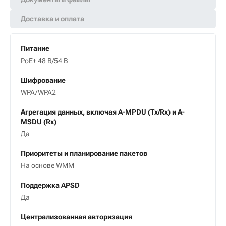
Доставка и оплата
Питание
PoE+ 48 В/54 В
Шифрование
WPA/WPA2
Агрегация данных, включая A-MPDU (Tx/Rx) и А-
MSDU (Rx)
Да
Приоритеты и планирование пакетов
На основе WMM
Поддержка APSD
Да
Централизованная авторизация