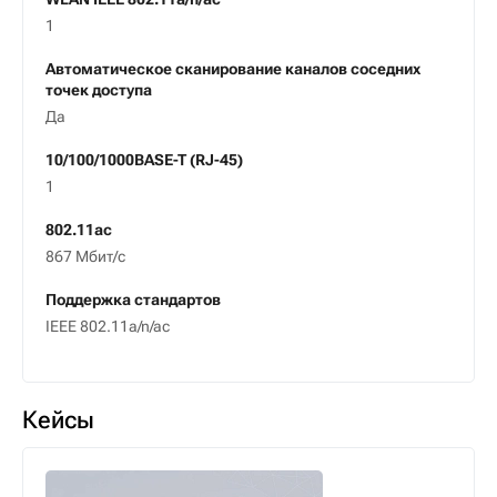
1
Автоматическое сканирование каналов соседних
точек доступа
Да
10/100/1000BASE-T (RJ-45)
1
802.11ac
867 Мбит/с
Поддержка стандартов
IEEE 802.11a/n/ac
Кейсы