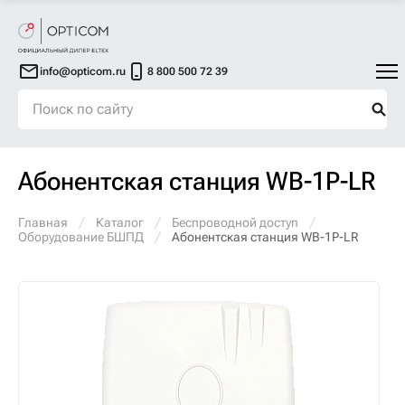
info@opticom.ru
8 800 500 72 39
Абонентская станция WB-1P-LR
Главная
Каталог
Беспроводной доступ
Оборудование БШПД
Абонентская станция WB-1P-LR