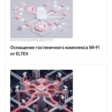
БЕСПРОВОДНОЙ ДОСТУП
Оснащение гостиничного комплекса WI-FI
от ELTEX