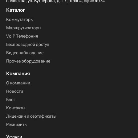
г. Москва, ул. Бутлерова, д. 17, этаж 4, офис 4074
Каталог
Коммутаторы
Маршрутизаторы
VoIP Телефония
Беспроводной доступ
Видеонаблюдение
Прочее оборудование
Компания
О компании
Новости
Блог
Контакты
Лицензии и сертификаты
Реквизиты
Услуги