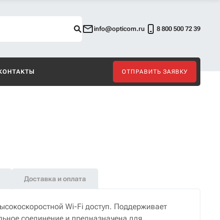
info@opticom.ru
8 800 500 72 39
КОНТАКТЫ
ОТПРАВИТЬ ЗАЯВКУ
Доставка и оплата
ысокоскоростной Wi-Fi доступ. Поддерживает
льное соединение и предназначена для