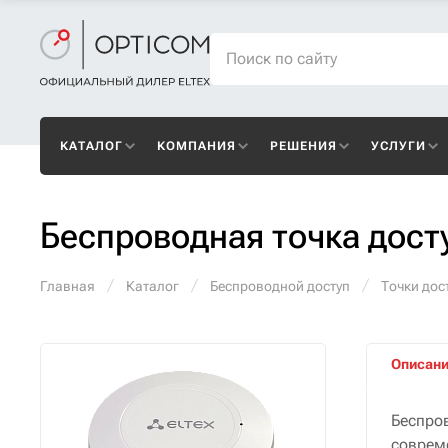
КАТАЛОГ
КОМПАНИЯ
РЕШЕНИЯ
УСЛУГИ
Беспроводная точка дост
Главная
Каталог
Беспроводной доступ
Точки дост
Описан
Беспро
соврем