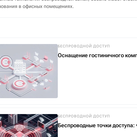
зования в офисных помещениях.
БЕСПРОВОДНОЙ ДОСТУП
Оснащение гостиничного компл
БЕСПРОВОДНОЙ ДОСТУП
Беспроводные точки доступа: ч