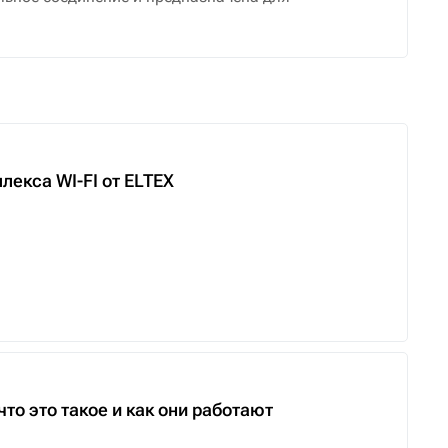
екса WI-FI от ELTEX
то это такое и как они работают