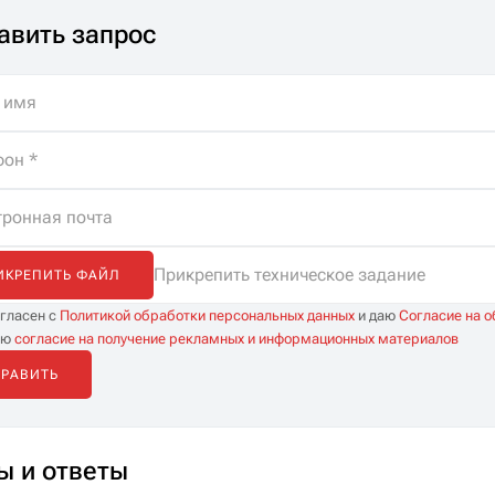
специалистов. Помощь
авить запрос
в подборе, бесплатная
доставка и
неограниченные
консультации.
Прикрепить техническое задание
ИКРЕПИТЬ ФАЙЛ
огласен с
Политикой обработки персональных данных
и даю
Согласие на 
аю
согласие на получение рекламных и информационных материалов
ы и ответы