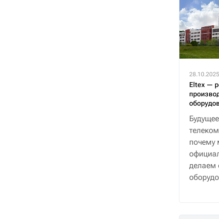
28.10.202
Eltex — 
производ
оборудо
Будущее
телеком
почему 
официал
делаем 
оборудо