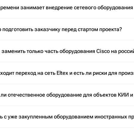
времени занимает внедрение сетевого оборудования
 подготовить заказчику перед стартом проекта?
заменить только часть оборудования Cisco на росси
ходит переход на сеть Eltex и есть ли риски для прои
 ли отечественное оборудование для объектов КИИ и
ть с уже закупленным оборудованием иностранных п