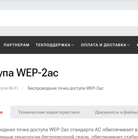
ПАРТНЕРАМ
ТЕХПОДДЕРЖКА
ОПЛАТА И ДОСТАВКА
упа WEP-2ac
упа Wi-Fi
Беспроводная точка доступа WEP-2ac
ие
Технические характеристики
Документы и файлы
водная точка доступа WEP-2ac стандарта AC обеспечивает в
енные технологии беспроводной связи, обеспечивает стаби