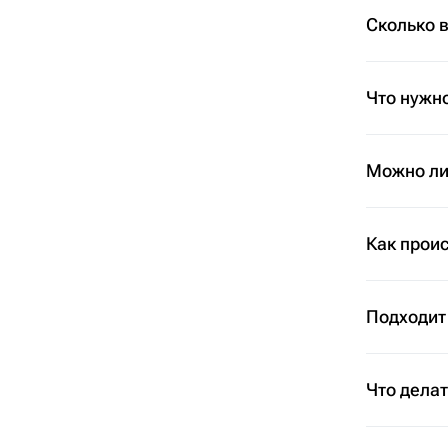
Сколько 
Что нужно
Можно ли 
Как проис
Подходит
Что дела