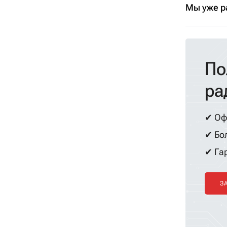
Мы уже р
По
ра
✔ Оф
✔ Бол
✔ Гар
З