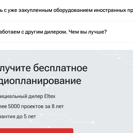
ть с уже закупленным оборудованием иностранных п
аботаем с другим дилером. Чем вы лучше?
лучите бесплатное
диопланирование
ициальный дилер Eltex
ее 5000 проектов за 8 лет
антия до 5 лет