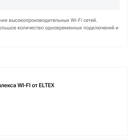
ния высокопроизводительных Wi-Fi сетей.
большое количество одновременных подключений и
екса WI-FI от ELTEX