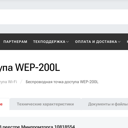
ПАРТНЕРАМ
ТЕХПОДДЕРЖКА
ОПЛАТА И ДОСТАВКА
упа WEP-200L
упа Wi-Fi
Беспроводная точка доступа WEP-200L
ие
Технические характеристики
Документы и файлы
В реестре Минпромторга 10818554