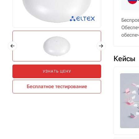
Беспро
Обеспе
обеспе
Кейсы
УЗНАТЬ ЦЕНУ
Бесплатное тестирование