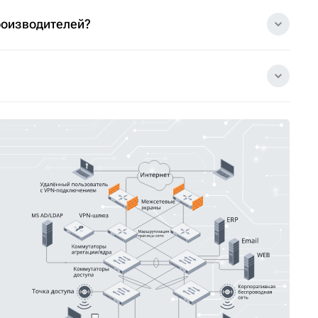
роизводителей?