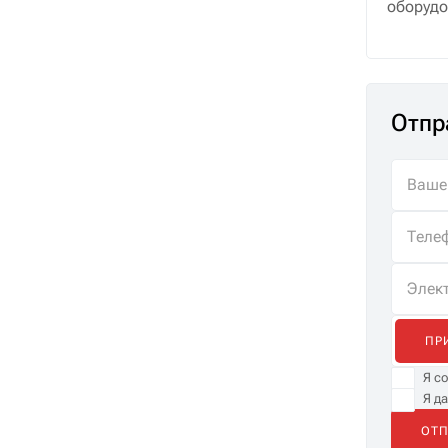
оборудо
Отпр
ПР
Я с
Я д