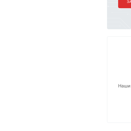
З
Наши 