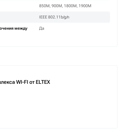
850M, 900M, 1800M, 1900M
IEEE 802.11b/g/n
лючения между
Да
екса WI-FI от ELTEX