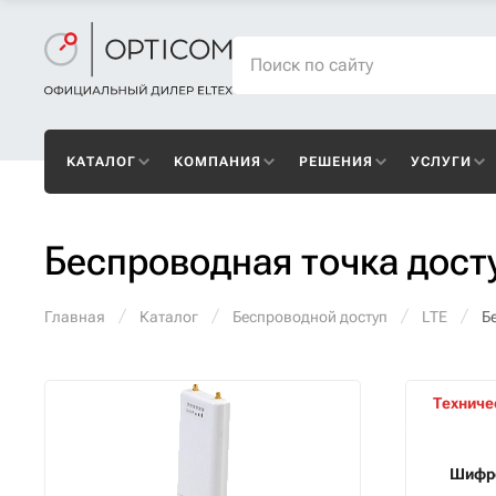
КАТАЛОГ
КОМПАНИЯ
РЕШЕНИЯ
УСЛУГИ
Беспроводная точка дос
Главная
Каталог
Беспроводной доступ
LTE
Б
Техниче
Шифр