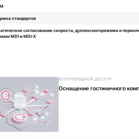
SM
ржка стандартов
атическое согласование скорости, дуплексногорежима и перек
ами MDI и MDI-X
БЕСПРОВОДНОЙ ДОСТУП
Оснащение гостиничного компл