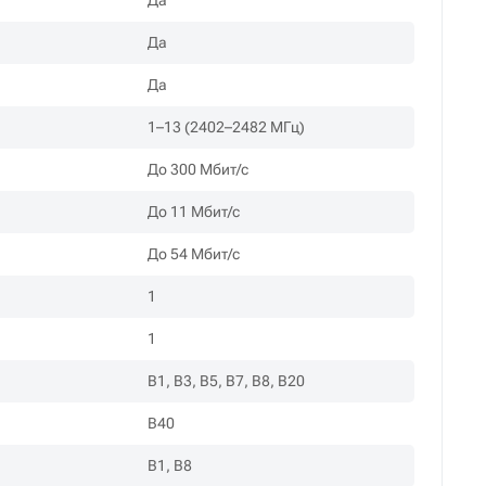
Да
Да
Да
1–13 (2402–2482 МГц)
До 300 Мбит/с
До 11 Мбит/с
До 54 Мбит/с
1
1
B1, B3, B5, B7, B8, B20
B40
B1, B8