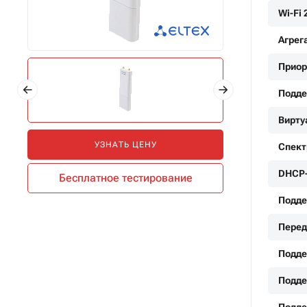
Wi-Fi 
Агрег
Приор
Подде
Вирту
УЗНАТЬ ЦЕНУ
Спект
DHCP-
Бесплатное тестирование
Подде
Перед
Подде
Подде