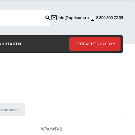
info@opticom.ru
8 800 500 72 39
КОНТАКТЫ
ОТПРАВИТЬ ЗАЯВКУ
и оплата
WPA/WPA2