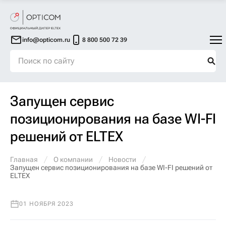
info@opticom.ru
8 800 500 72 39
Запущен сервис
позиционирования на базе WI-FI
решений от ELTEX
Главная
О компании
Новости
Запущен сервис позиционирования на базе WI-FI решений от
ELTEX
01 НОЯБРЯ 2023