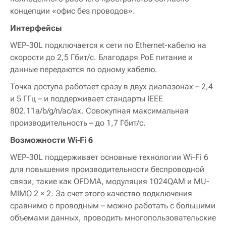
концепции «офис без проводов».
Интерфейсы
WEP-30L подключается к сети по Ethernet-кабелю на
скорости до 2,5 Гбит/c. Благодаря PoE питание и
данные передаются по одному кабелю.
Точка доступа работает сразу в двух диапазонах – 2,4
и 5 ГГц – и поддерживает стандарты IEEE
802.11a/b/g/n/ac/ax. Совокупная максимальная
производительность – до 1,7 Гбит/c.
Возможности Wi-Fi 6
WEP-30L поддерживает основные технологии Wi-Fi 6
для повышения производительности беспроводной
связи, такие как OFDMA, модуляция 1024QAM и MU-
MIMO 2 × 2. За счет этого качество подключения
сравнимо с проводным – можно работать с большими
объемами данных, проводить многопользовательские