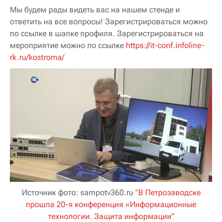
Мы будем рады видеть вас на нашем стенде и
ответить на все вопросы! Зарегистрироваться можно
по ссылке в шапке профиля. Зарегистрироваться на
мероприятие можно по ссылке
https://it-conf.infoline-
rk.ru/kostroma/
Источник фото: sampotv360.ru
"В Петрозаводске
прошла 20-я конференция «Информационные
технологии. Защита информации"