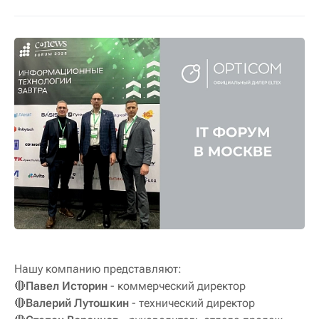
Нашу компанию представляют:
🔴
Павел Историн
- коммерческий директор
🔴
Валерий Лутошкин
- технический директор