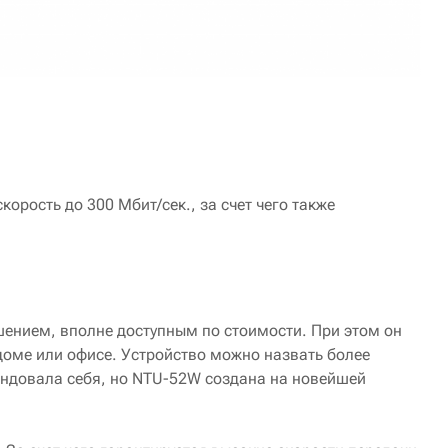
орость до 300 Мбит/сек., за счет чего также
ением, вполне доступным по стоимости. При этом он
доме или офисе. Устройство можно назвать более
ндовала себя, но NTU-52W создана на новейшей