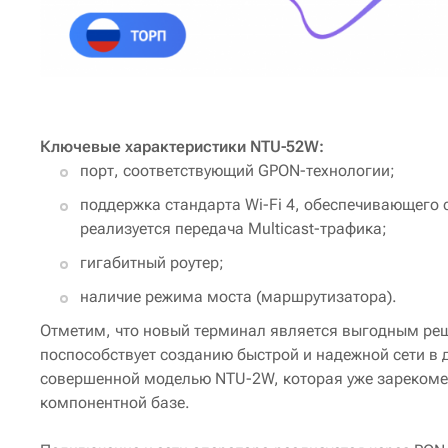
Ключевые характеристики NTU-52W:
порт, соответствующий GPON-технологии;
поддержка стандарта Wi-Fi 4, обеспечивающего ск
реализуется передача Multicast-трафика;
гигабитный роутер;
наличие режима моста (маршрутизатора).
Отметим, что новый терминал является выгодным реш
поспособствует созданию быстрой и надежной сети в 
совершенной моделью NTU-2W, которая уже зарекоме
компонентной базе.