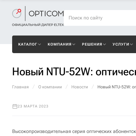
КАТАЛОГ
КОМПАНИЯ
РЕШЕНИЯ
УСЛУГИ
Новый NTU-52W: оптически
Главная
О компании
Новости
Новый NTU-52W: опт
23 МАРТА 2023
Высокопроизводительная серия оптических абонентск