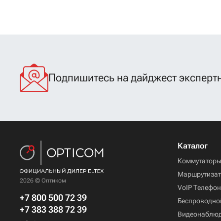
Подпишитесь на дайджест экспертн
Каталог
Коммутатор
Маршрутиза
2026 © Оптиком
VoIP Телефо
+7 800 500 72 39
Беспроводно
+7 383 388 72 39
Видеонаблю