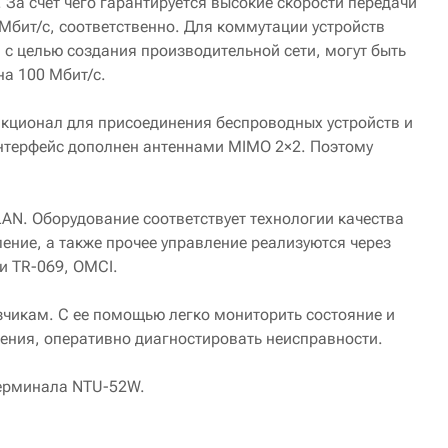
 За счет чего гарантируется высокие скорости передачи
 Мбит/с, соответственно. Для коммутации устройств
, с целью создания производительной сети, могут быть
а 100 Мбит/с.
кционал для присоединения беспроводных устройств и
нтерфейс дополнен антеннами MIMO 2×2. Поэтому
LAN. Оборудование соответствует технологии качества
ние, а также прочее управление реализуются через
и TR-069, OMCI.
зчикам. С ее помощью легко мониторить состояние и
ения, оперативно диагностировать неисправности.
терминала NTU-52W.