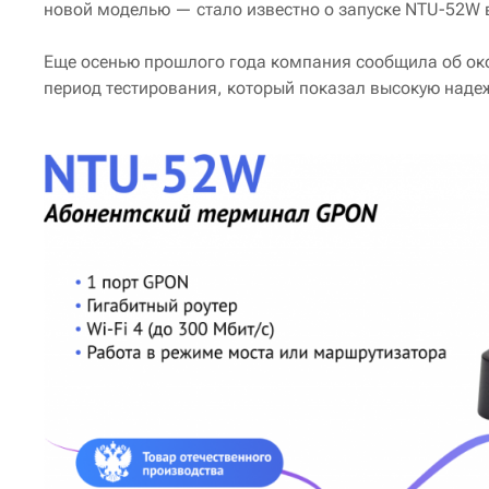
новой моделью — стало известно о запуске NTU-52W 
Еще осенью прошлого года компания сообщила об око
период тестирования, который показал высокую надеж